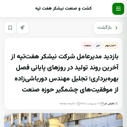
کشت و صنعت نیشکر هفت تپه
بازگشت
اخبار مهم
خبر
صنعت
بازدید مدیرعامل شرکت نیشکر هفت‌تپه از
آخرین روند تولید در روزهای پایانی فصل
بهره‌برداری؛ تجلیل مهندس دورباشی‌زاده
از موفقیت‌های چشمگیر حوزه صنعت
لطیفی فر
۳۰ اردیبهشت ۱۴۰۵
۱ دقیقه مطالعه