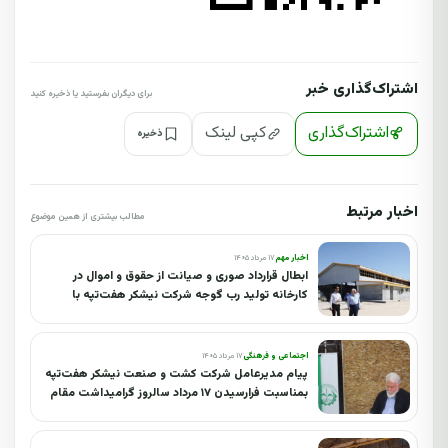
اشتراک‌گذاری خبر
برای دیگران بفرستید یا ذخیره کنید
اشتراک‌گذاری
کپی لینک
ذخیره
اخبار مرتبط
مطالب بیشتری از همین موضوع
اخبار مهم
۱۷ مرداد ۱۴۰۵
ابطال قرارداد صوری و صیانت از حقوق و اموال در
کارخانه تولید رب گوجه شرکت نیشکر هفت‌تپه با
پیگیری‌های مدیرعامل این شرکت؛ قراردادی که بیش از ۱
و نیم همت برای شرکت بار مالی داشت
اجتماعی و فرهنگی
۱۷ مرداد ۱۴۰۵
پیام مدیرعامل شرکت کشت و صنعت نیشکر هفت‌تپه
بمناسبت فرارسیدن ۱۷ مرداد سالروز گرامیداشت مقام
خبرنگار