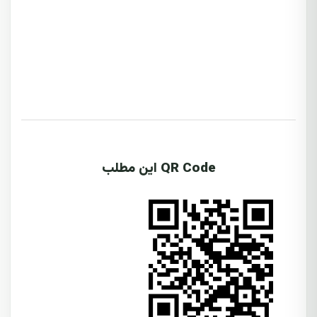
QR Code این مطلب