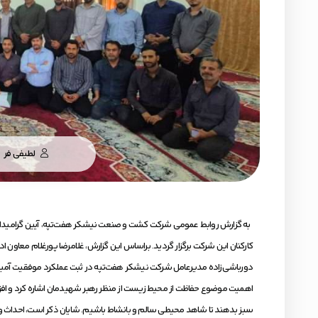
لطیفی فر
کارکنان این شرکت برگزار گردید. براساس این گزارش، غلامرضا پورغلام 
دورباشی‌زاده مدیرعامل شرکت نیشکر هفت‌تپه در ثبت عملکرد موفقیت آمیز ا
اهمیت موضوع حفاظت از محیط زیست از منظر رهبر شهیدمان اشاره کرد و افزود