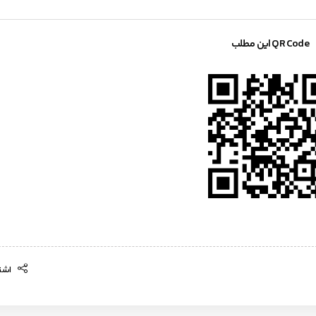
QR Code این مطلب
اشتر