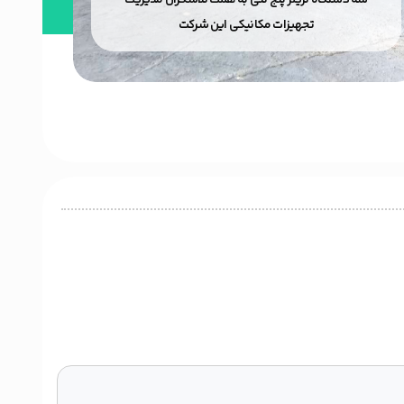
سه دستگاه تریلر پنج تنی به همت تلاشگران مدیریت
هفت
تجهیزات مکانیکی این شرکت