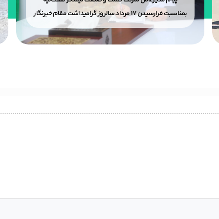
پیام مدیرعامل شرکت کشت و صنعت نیشکر هفت‌تپه
بمناسبت فرارسیدن ۱۷ مرداد سالروز گرامیداشت مقام خبرنگار