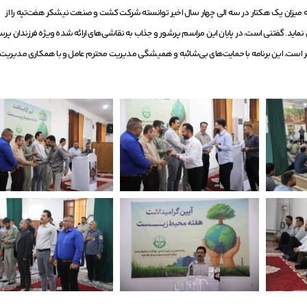
یزان یک هکتار در سه الی چهار سال اخیر توانسته شرکت کشت و صنعت نیشکر هفت‌تپه را از
ید. گفتنی است، در پایان این مراسم پرشور و جذاب به نقاشی‌های ارائه شده ویژه فرزندان پرسن