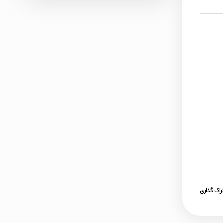
اک گذاری