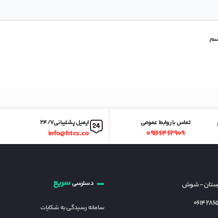
سم.
تماس با روابط عمومی
ایمیل پشتیبانی ۲۴/۷
info@htcs.co
۰۹۱۶۶۴۶۲۹۰۹
سریع
دسترسی
زستان - شوش
سامانه رسیدگی به شکایات