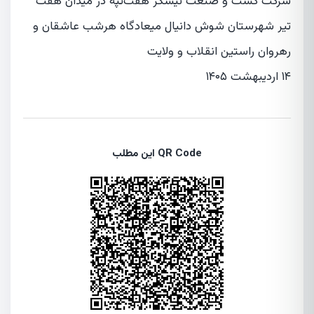
شرکت کشت و صنعت نیشکر هفت‌تپه در میدان هفت
تیر شهرستان شوش دانیال میعادگاه هرشب عاشقان و
رهروان راستین انقلاب و ولایت
۱۴ اردیبهشت ۱۴۰۵
QR Code این مطلب