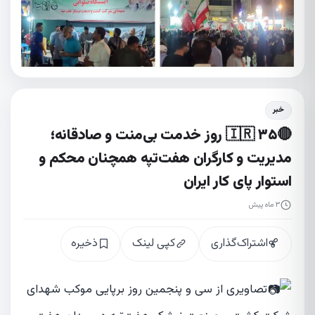
خبر
🔴🇮🇷 ۳۵ روز خدمت بی‌منت و صادقانه؛
مدیریت و کارگران هفت‌تپه همچنان محکم و
استوار پای کار ایران
۳ ماه پیش
اشتراک‌گذاری
کپی لینک
ذخیره
تصاویری از سی و پنجمین روز برپایی موکب شهدای