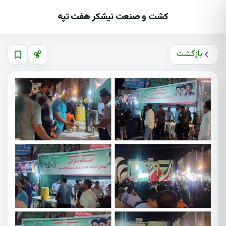
کشت و صنعت نیشکر هفت تپه
بازگشت