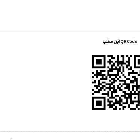
QR Code این مطلب