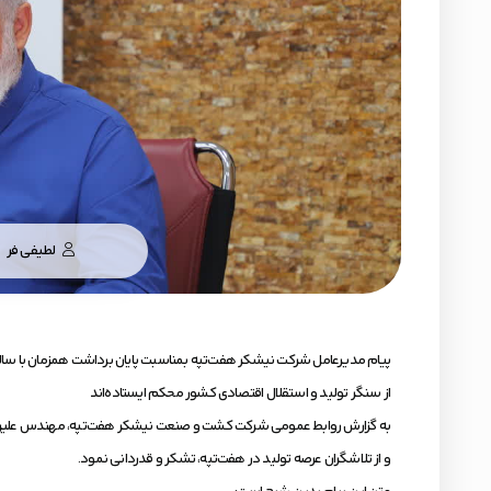
لطیفی فر
پیام مدیرعامل شرکت نیشکر هفت‌تپه بمناسبت پایان برداشت همزمان با سالر
از سنگر تولید و استقلال اقتصادی کشور محکم ایستاده‌اند
به گزارش روابط عمومی شرکت کشت و صنعت نیشکر هفت‌تپه، مهندس علیرضا 
و از تلاشگران عرصه تولید در هفت‌تپه، تشکر و قدردانی نمود.