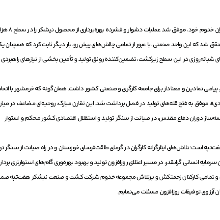
شرکت کشت و صنعت نیشکر هفت‌تپه با تکیه بر همت جهادی کا
محقق شد که این واحد صنعتی، با عبور از تمامی چالش‌های پیش‌رو، بار دیگر ثابت کرد که همچنان ی
ای شبانه‌روزی در این سطح زیرکشت، تضمین‌کننده رونق تولید و تأمین بخشی از نیازهای راهبردی
، پیامی نمادین و معنادار برای جامعه کارگری و صنعتی کشور داشت. همان‌گونه که خرمشهر با اتحاد و
دی»، موفق به فتح قله‌های تولید در فصل برداشت شد. این تقارن مبارک، روحیه‌ای مضاعف در میان
اسه‌ساز دوران دفاع مقدس، در صیانت از سنگر تولید و استقلال اقتصادی کشور محکم و استوار
ه است؛ تلاش‌های ایثارگرانه کارگران در گرمای طاقت‌فرسای خوزستان و در راه صیانت از سنگر تو
ه انسانی گرانقدر، در مسیر اعتلای روزافزون تولید و بهبود بهره‌وری گام‌های استوارتری بردارد
شناسان و تمامی کارکنان زحمتکش و پرتلاش مجموعه خدوم شرکت کشت و صنعت نیشکر هفت‌تپه صمی
ان آرزوی توفیقات روزافزون مسئلت می‌نمایم.