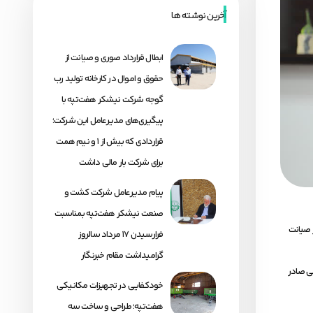
آخرین نوشته ها
ابطال قرارداد صوری و صیانت از
حقوق و اموال در کارخانه تولید رب
گوجه شرکت نیشکر هفت‌تپه با
پیگیری‌های مدیرعامل این شرکت؛
قراردادی که بیش از ۱ و نیم همت
برای شرکت بار مالی داشت
پیام مدیرعامل شرکت کشت و
صنعت نیشکر هفت‌تپه بمناسبت
 صیانت
فرارسیدن ۱۷ مرداد سالروز
گرامیداشت مقام خبرنگار
ی صادر
خودکفایی در تجهیزات مکانیکی
هفت‌تپه؛ طراحی و ساخت سه